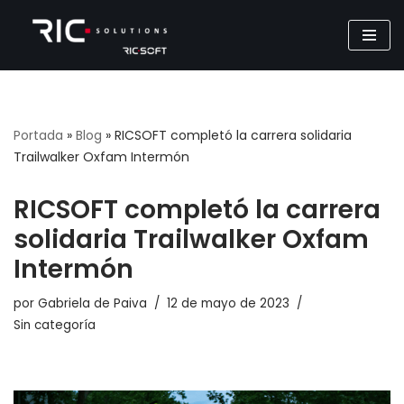
Saltar
al
contenido
Portada
»
Blog
»
RICSOFT completó la carrera solidaria
Trailwalker Oxfam Intermón
RICSOFT completó la carrera
solidaria Trailwalker Oxfam
Intermón
por
Gabriela de Paiva
12 de mayo de 2023
Sin categoría